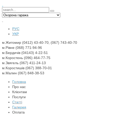
РУС
УКР
м.Житомир (0412) 43-40-70, (067) 743-40-70
м.Рівне (068) 771-94-96
м.Бердичів (04143) 4-22-51
м.Коростень (096) 464-77-75
м.Звягель (067)
411-24-13
м.Коростишів (067) 388-70-01
м.Малин (067) 848-38-53
Головна
Про нас
Клієнтам
Послуги
Статті
Галерея
Оплата