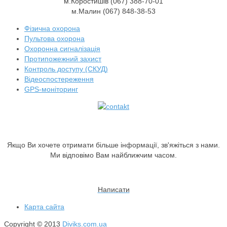
м.Коростишів (067) 388-70-01
м.Малин (067) 848-38-53
Фізична охорона
Пультова охорона
Охоронна сигналізація
Протипожежний захист
Контроль доступу (СКУД)
Відеоспостереження
GPS-моніторинг
Якщо Ви хочете отримати більше інформації, зв'яжіться з нами.
Ми відповімо Вам найближчим часом.
Написати
Карта сайта
Copyright
©
2013
Diviks.com.ua