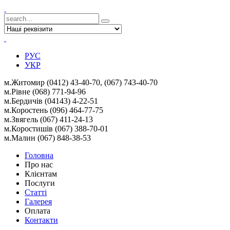
РУС
УКР
м.Житомир (0412) 43-40-70, (067) 743-40-70
м.Рівне (068) 771-94-96
м.Бердичів (04143) 4-22-51
м.Коростень (096) 464-77-75
м.Звягель (067)
411-24-13
м.Коростишів (067) 388-70-01
м.Малин (067) 848-38-53
Головна
Про нас
Клієнтам
Послуги
Статті
Галерея
Оплата
Контакти