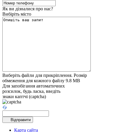
Як ви дізналися про нас?
Вибіріть місто
Виберіть файли для прикріплення. Розмір
обмеження для кожного файлу 9.8 MB
Для запобігання автоматичних
розсилок, будь ласка, введіть
знаки каптчі (captcha)
Відправити
Карта сайта