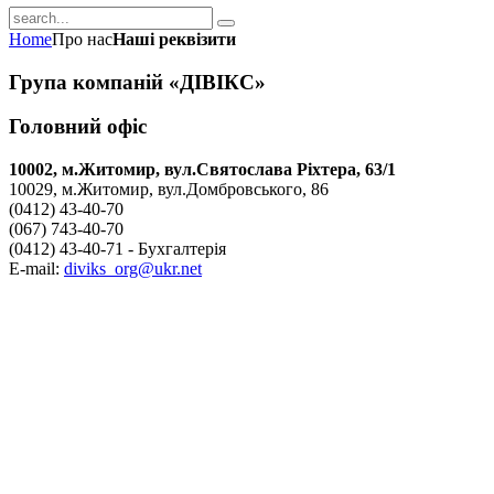
Home
Про нас
Наші реквізити
Група компаній «ДІВІКС»
Головний офіс
10002, м.Житомир, вул.Святослава Ріхтера, 63/1
10029, м.Житомир, вул.Домбровського, 86
(0412) 43-40-70
(067) 743-40-70
(0412) 43-40-71 - Бухгалтерія
E-mail:
diviks_org@ukr.net