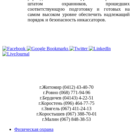
штатом охранников, прошедших
соответствующую подготовку и готовых на
самом высоком уровне обеспечить надлежащий
порядок и безопасность инкассаторов.
г.Житомир (0412) 43-40-70
г.Ровно (068) 771-94-96
г.Бердичев (04143) 4-22-51
г.Коростень (096) 464-77-75
г.Звягель (067) 411-24-13
г.Коростышев (067) 388-70-01
г.Малин (067) 848-38-53
Физическая охрана