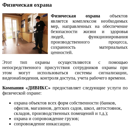
Физическая охрана
Физическая охрана
объектов
является комплексом необходимых
мер, направленных на обеспечение
безопасности жизни и здоровья
людей, функционирования
производственного процесса,
сохранность материальных
ценностей.
Этот тип охраны осуществляются с помощью
непосредственного присутствия сотрудников охраны при
этом могут использоваться системы сигнализации,
видеонаблюдения, контроля доступа, учета рабочего времени.
Компания «ДИВИКС»
предоставляет следующие услуги по
физической охране:
охрана объектов всех
форм собственности (банков,
офисов, магазинов, детских садов, школ, автостоянок,
складов, производственных помещений и т.д.);
охрана и сопровождение грузов;
сопровождение инкассации.