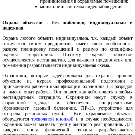
проникновения в охраняемые помещения;
мониторинг системы видеонаблюдения.
Охрана объектов - без шаблонов, индивидуальная и
надежная
Охрана любого объекта индивидуальна, т.к. каждый объект
отличается типом предприятия, имеет свою особенность,
разную планировку помещений и разную по специфике
охраны территорию. Поэтому охрана объектов
осуществляется нестандартно, для каждого предприятия или
помещения разрабатывается индивидуальная схема.
Охранники, которые задействованы для охраны, прошли
обучение на курсах профессиональной подготовки с
присвоением рабочей квалификации охранника 1-3 разрядов
и
имеют опыт работы. Они знают, как действовать в любых
нестандартных ситуациях. Охранники несут службу в
форменной одежде и обеспечены спецсредствами
(бронежилет, газовый баллончик, ПР-13, устройство для
отстрела резиновых пуль).
Все охраняемые объекты
оборудуются
тревожной кнопкой
и в случае необходимости
охранник может вызвать группу быстрого реагирования. Для
каждого поста физической охраны разрабатывается