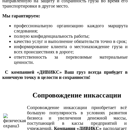
направленную на защиту и сохранность груза во время его
транспортировки в другое место.
Мы гарантируем:
профессиональную организацию каждого маршрута
следования;
полную конфиденциальность работы;
качество услуг и выполнение обязательств точно в срок;
информирование клиента о местонахождение груза и
всех происшествиях в дороге;
ответственность за перевозимые материальные
ценности.
С компанией «ДИВИКС» Ваш груз всегда прибудет в
конечную точку в целости и сохранности!
Сопровождение инкассации
Сопровождение инкассации приобретает всё
большую популярность в условиях развития
бизнеса и увеличения денежной массы,
поступающей в кассы предприятий и
учреждений.
Компания «ДИВИКС»
располагает