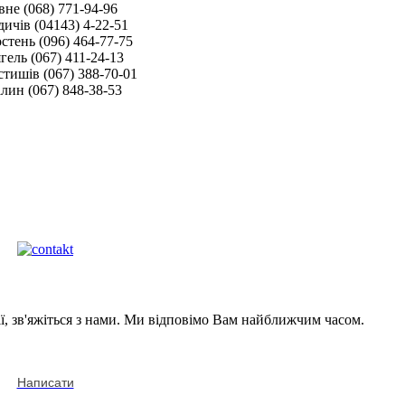
вне (068) 771-94-96
дичів (04143) 4-22-51
стень (096) 464-77-75
гель (067) 411-24-13
тишів (067) 388-70-01
лин (067) 848-38-53
, зв'яжіться з нами. Ми відповімо Вам найближчим часом.
Написати