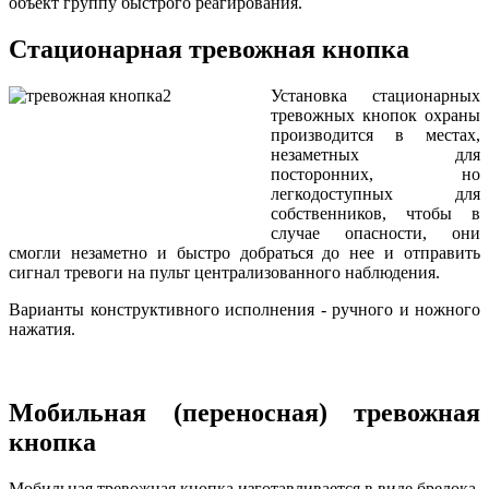
объект группу быстрого реагирования.
Стационарная тревожная кнопка
Установка стационарных
тревожных кнопок охраны
производится в местах,
незаметных для
посторонних, но
легкодоступных для
собственников, чтобы в
случае опасности, они
смогли незаметно и быстро добраться до нее и отправить
сигнал тревоги на пульт централизованного наблюдения.
Варианты конструктивного исполнения - ручного и ножного
нажатия.
Мобильная (переносная) тревожная
кнопка
Мобильная тревожная кнопка изготавливается в виде брелока,