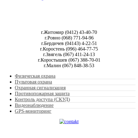
г.Житомир (0412) 43-40-70
г.Ровно (068) 771-94-96
г.Бердичев (04143) 4-22-51
г.Коростень (096) 464-77-75
г.Звягель (067) 411-24-13
г.Коростышев (067) 388-70-01
г.Малин (067) 848-38-53
Физическая охрана
Пультовая охрана
Охранная сигнализация
Противопожарная защита
Контроль доступа (СКУД)
Видеонаблюдение
GPS-мониторинг