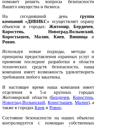
поможет решить вопросы безопасности
Вашего имущества и бизнеса.
На сегодняшний день
группа
компаний «ДИВИКС»
осуществляет охрану
объектов в городах:
Житомир
,
Бердичев
,
Коростень
,
Новоград-Волынский
,
Коростышев, Малин
,
Киев
,
Винница
и
Ровно
.
Используя новые подходы, методы и
принципы предоставления охранных услуг и
применяя последние разработки в области
технических средств безопасности, наша
компания имеет возможность удовлетворить
требования любого заказчика.
В настоящее время наша компания имеет
отделения в 5-и крупных городах
Житомирской области (
Бердичев
,
Коростень
,
Новоград-Волынский
,
Коростышев
,
Малин
), а
также в городах
Киев
и
Ровно
.
Состояние безопасности на наших объектах
контролируется с помощью собственных