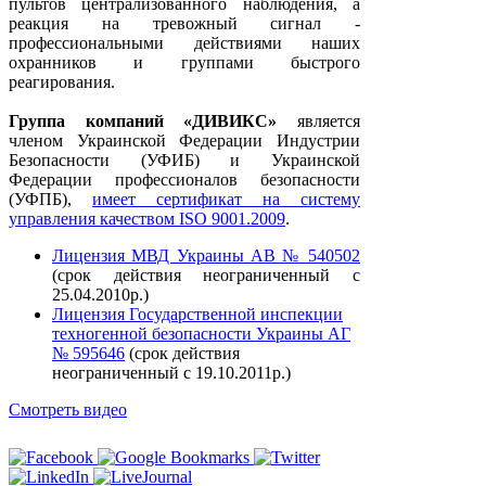
пультов централизованного наблюдения, а
реакция на тревожный сигнал -
профессиональными действиями наших
охранников и группами быстрого
реагирования.
Группа компаний
«
ДИВИКС
»
является
членом Украинской Федерации Индустрии
Безопасности (УФИБ) и Украинской
Федерации профессионалов безопасности
(УФПБ),
имеет сертификат на систему
управления качеством ISO 9001.2009
.
Лицензия МВД Украины АВ № 540502
(срок действия неограниченный с
25.04.2010р.)
Лицензия Государственной инспекции
техногенной безопасности Украины АГ
№ 595646
(срок действия
неограниченный с 19.10.2011р.)
Смотреть видео